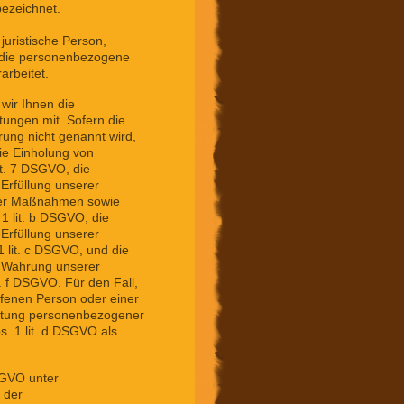
ezeichnet.
 juristische Person,
, die personenbezogene
arbeitet.
wir Ihnen die
ungen mit. Sofern die
ung nicht genannt wird,
die Einholung von
Art. 7 DSGVO, die
 Erfüllung unserer
cher Maßnahmen sowie
 1 lit. b DSGVO, die
 Erfüllung unserer
 1 lit. c DSGVO, und die
r Wahrung unserer
it. f DSGVO. Für den Fall,
ffenen Person oder einer
eitung personenbezogener
s. 1 lit. d DSGVO als
SGVO unter
 der