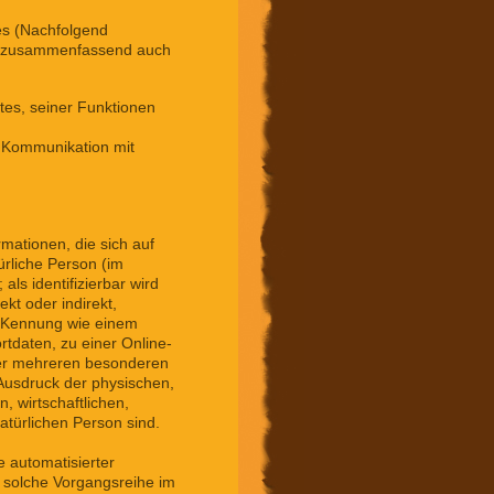
es (Nachfolgend
en zusammenfassend auch
tes, seiner Funktionen
 Kommunikation mit
mationen, die sich auf
türliche Person (im
ls identifizierbar wird
kt oder indirekt,
r Kennung wie einem
tdaten, zu einer Online-
der mehreren besonderen
 Ausdruck der physischen,
, wirtschaftlichen,
natürlichen Person sind.
e automatisierter
 solche Vorgangsreihe im