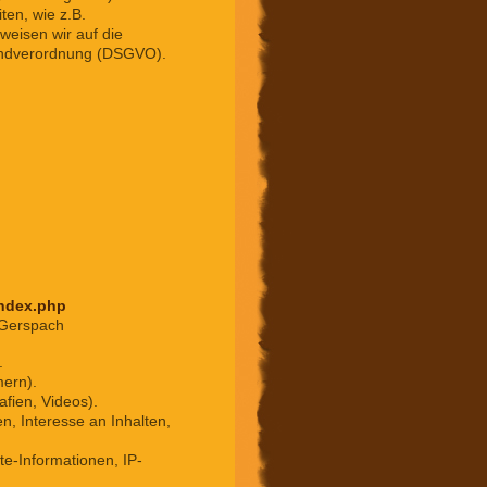
ten, wie z.B.
weisen wir auf die
rundverordnung (DSGVO).
index.php
 Gerspach
.
mern).
afien, Videos).
n, Interesse an Inhalten,
e-Informationen, IP-