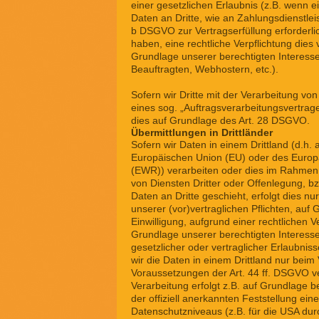
einer gesetzlichen Erlaubnis (z.B. wenn e
Daten an Dritte, wie an Zahlungsdienstleist
b DSGVO zur Vertragserfüllung erforderlich 
haben, eine rechtliche Verpflichtung dies 
Grundlage unserer berechtigten Interesse
Beauftragten, Webhostern, etc.).
Sofern wir Dritte mit der Verarbeitung vo
eines sog. „Auftragsverarbeitungsvertrag
dies auf Grundlage des Art. 28 DSGVO.
Übermittlungen in Drittländer
Sofern wir Daten in einem Drittland (d.h.
Europäischen Union (EU) oder des Europ
(EWR)) verarbeiten oder dies im Rahme
von Diensten Dritter oder Offenlegung, b
Daten an Dritte geschieht, erfolgt dies nu
unserer (vor)vertraglichen Pflichten, auf 
Einwilligung, aufgrund einer rechtlichen V
Grundlage unserer berechtigten Interesse
gesetzlicher oder vertraglicher Erlaubnis
wir die Daten in einem Drittland nur bei
Voraussetzungen der Art. 44 ff. DSGVO ve
Verarbeitung erfolgt z.B. auf Grundlage 
der offiziell anerkannten Feststellung e
Datenschutzniveaus (z.B. für die USA durc