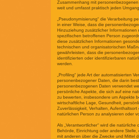
Zusammenhang mit personenbezogenen Da
weit und umfasst praktisch jeden Umgang
„Pseudonymisierung“ die Verarbeitung 
in einer Weise, dass die personenbezog
Hinzuziehung zusätzlicher Informationen 
spezifischen betroffenen Person zugeord
diese zusätzlichen Informationen gesond
technischen und organisatorischen Maßn
gewährleisten, dass die personenbezogen
identifizierten oder identifizierbaren nat
werden.
„Profiling“ jede Art der automatisierten Ve
personenbezogener Daten, die darin best
personenbezogenen Daten verwendet we
persönliche Aspekte, die sich auf eine na
zu bewerten, insbesondere um Aspekte bez
wirtschaftliche Lage, Gesundheit, persönl
Zuverlässigkeit, Verhalten, Aufenthaltsor
natürlichen Person zu analysieren oder 
Als „Verantwortlicher“ wird die natürliche 
Behörde, Einrichtung oder andere Stelle,
mit anderen über die Zwecke und Mittel d