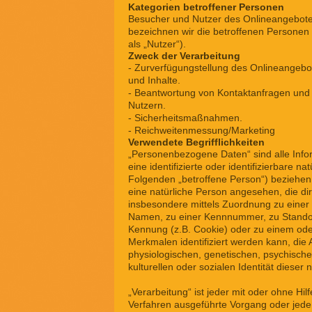
Kategorien betroffener Personen
Besucher und Nutzer des Onlineangebot
bezeichnen wir die betroffenen Person
als „Nutzer“).
Zweck der Verarbeitung
- Zurverfügungstellung des Onlineangebo
und Inhalte.
- Beantwortung von Kontaktanfragen und
Nutzern.
- Sicherheitsmaßnahmen.
- Reichweitenmessung/Marketing
Verwendete Begrifflichkeiten
„Personenbezogene Daten“ sind alle Infor
eine identifizierte oder identifizierbare na
Folgenden „betroffene Person“) beziehen; a
eine natürliche Person angesehen, die dire
insbesondere mittels Zuordnung zu eine
Namen, zu einer Kennnummer, zu Standor
Kennung (z.B. Cookie) oder zu einem o
Merkmalen identifiziert werden kann, die
physiologischen, genetischen, psychischen
kulturellen oder sozialen Identität dieser 
„Verarbeitung“ ist jeder mit oder ohne Hilf
Verfahren ausgeführte Vorgang oder jede