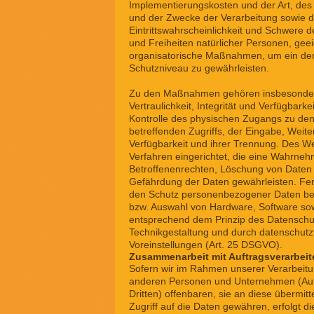
Implementierungskosten und der Art, de
und der Zwecke der Verarbeitung sowie d
Eintrittswahrscheinlichkeit und Schwere d
und Freiheiten natürlicher Personen, gee
organisatorische Maßnahmen, um ein d
Schutzniveau zu gewährleisten.
Zu den Maßnahmen gehören insbesonder
Vertraulichkeit, Integrität und Verfügbark
Kontrolle des physischen Zugangs zu den
betreffenden Zugriffs, der Eingabe, Weit
Verfügbarkeit und ihrer Trennung. Des W
Verfahren eingerichtet, die eine Wahrne
Betroffenenrechten, Löschung von Daten
Gefährdung der Daten gewährleisten. Fer
den Schutz personenbezogener Daten bere
bzw. Auswahl von Hardware, Software sow
entsprechend dem Prinzip des Datenschu
Technikgestaltung und durch datenschutz
Voreinstellungen (Art. 25 DSGVO).
Zusammenarbeit mit Auftragsverarbeit
Sofern wir im Rahmen unserer Verarbeit
anderen Personen und Unternehmen (Auft
Dritten) offenbaren, sie an diese übermitt
Zugriff auf die Daten gewähren, erfolgt d