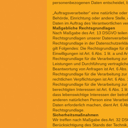
personenbezogenen Daten entscheidet, b
„Auftragsverarbeiter“ eine natürliche oder
Behörde, Einrichtung oder andere Stelle
Daten im Auftrag des Verantwortlichen ver
Maßgebliche Rechtsgrundlagen
Nach Maßgabe des Art. 13 DSGVO teilen 
Rechtsgrundlagen unserer Datenverarbeit
Rechtsgrundlage in der Datenschutzerklär
gilt Folgendes: Die Rechtsgrundlage für 
Einwilligungen ist Art. 6 Abs. 1 lit. a und 
Rechtsgrundlage für die Verarbeitung zur
Leistungen und Durchführung vertragli
Beantwortung von Anfragen ist Art. 6 Abs.
Rechtsgrundlage für die Verarbeitung zur
rechtlichen Verpflichtungen ist Art. 6 Abs.
Rechtsgrundlage für die Verarbeitung zu
berechtigten Interessen ist Art. 6 Abs. 1 l
dass lebenswichtige Interessen der betro
anderen natürlichen Person eine Verarb
Daten erforderlich machen, dient Art. 6 Ab
Rechtsgrundlage.
Sicherheitsmaßnahmen
Wir treffen nach Maßgabe des Art. 32 D
Berücksichtigung des Stands der Technik,