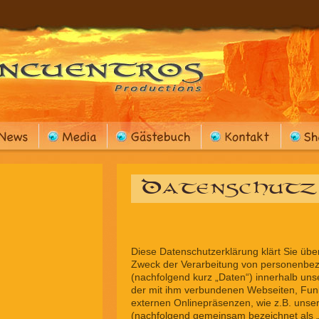
Diese Datenschutzerklärung klärt Sie übe
Zweck der Verarbeitung von personenbe
(nachfolgend kurz „Daten“) innerhalb un
der mit ihm verbundenen Webseiten, Funk
externen Onlinepräsenzen, wie z.B. unser 
(nachfolgend gemeinsam bezeichnet als „