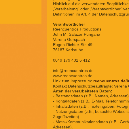
Hinblick auf die verwendeten Begrifflichkei
„Verarbeitung“ oder „Verantwortlicher“ ver
Definitionen im Art. 4 der Datenschutzg
Verantwortlicher
Reencuentros Productions
John M. Salazar Pungana
Verena Gerspach
Eugen-Richter-Str. 49
76187 Karlsruhe
0049 179 402 6 412
info@reencuentros.de
www.reencuentros.de
Link zum Impressum:
reencuentros.de/
Kontakt Datenschutzbeauftragte: Verena
Arten der verarbeiteten Daten:
- Bestandsdaten (z.B., Namen, Adressen)
- Kontaktdaten (z.B., E-Mail, Telefonnum
- Inhaltsdaten (z.B., Texteingaben, Fotogr
- Nutzungsdaten (z.B., besuchte Webseite
Zugriffszeiten).
- Meta-/Kommunikationsdaten (z.B., Gerät
Adressen).